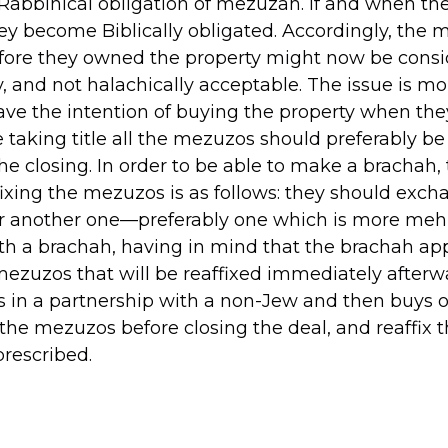
Rabbinical obligation of mezuzah. If and when they
hey become Biblically obligated. Accordingly, the 
efore they owned the property might now be consi
y, and not halachically acceptable. The issue is 
have the intention of buying the property when th
re taking title all the mezuzos should preferably 
the closing. In order to be able to make a brachah,
ixing the mezuzos is as follows: they should exch
r another one—preferably one which is more meh
h a brachah, having in mind that the brachah appl
mezuzos that will be reaffixed immediately afterwa
in a partnership with a non-Jew and then buys o
he mezuzos before closing the deal, and reaffix 
rescribed.