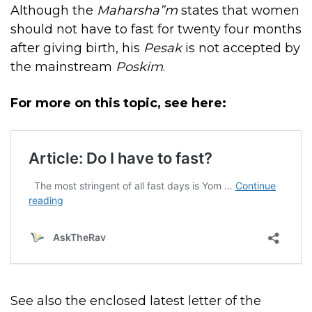
Although the
Maharsha”m
states that women
should not have to fast for twenty four months
after giving birth, his
Pesak
is not accepted by
the mainstream
Poskim
.
For more on this topic, see here:
See also the enclosed latest letter of the