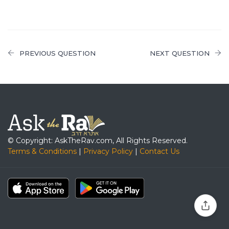
PREVIOUS QUESTION
NEXT QUESTION
© Copyright: AskTheRav.com, All Rights Reserved.
Terms & Conditions
|
Privacy Policy
|
Contact Us