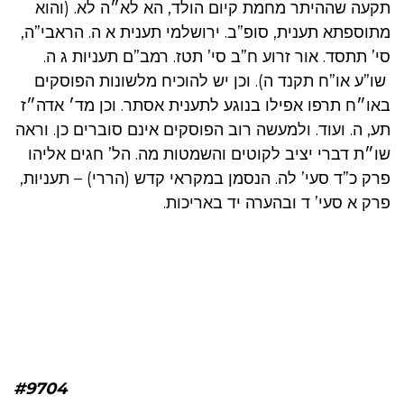
תקעה שההיתר מחמת קיום הולד, הא לא״ה לא. (והוא
מתוספתא תענית, סופ”ב. ירושלמי תענית א ה. הראבי”ה,
סי’ תתסד. אור זרוע ח”ב סי’ תטז. רמב”ם תעניות ג ה.
שו”ע או”ח תקנד ה). וכן יש להוכיח מלשונות הפוסקים
באו״ח תרפו אפילו בנוגע לתענית אסתר. וכן מד׳ אדה״ז
תע, ה. ועוד. ולמעשה רוב הפוסקים אינם סוברים כן. וראה
שו״ת דברי יציב לקוטים והשמטות מה. הל’ חגים אליהו
פרק כ”ד סעי’ לה. הנסמן במקראי קדש (הררי) – תעניות,
פרק א סעי’ ד ובהערה יד באריכות.
#9704