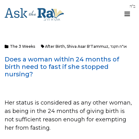
או"ח תקנד
,
Shiva Asar B'Tammuz
,
After Birth
The 3 Weeks
Does a woman within 24 months of
birth need to fast if she stopped
nursing?
Her status is considered as any other woman,
as being in the 24 months of giving birth is
not sufficient reason enough for exempting
her from fasting.