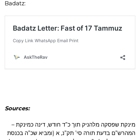
Badatz:
Sources:
מינקת שפסקה מלהניק תוך כ”ד חודש, דינה כמינקת –
המהרש”ם בדעת תורה סי’ תק”נ, א (ומביא שכ”ה בכנסת