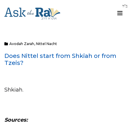
Avodah Zarah
,
Nittel Nacht
Does Nittel start from Shkiah or from
Tzeis?
Shkiah.
Sources: