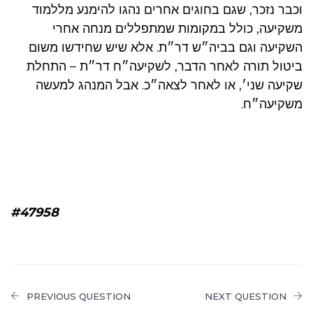
וכבר נזכר, שגם בחוגים אחרים נהגו להימנע מללמוד
משקיעה, כולל במקומות שמתפללים מנחה אחרי
השקיעה וגם בביה״ש דר״ת. אלא שיש שחידשו משום
ביטול תורה לאחר הדבר, לשקיעה״ח דר״ת – התחלת
שקיעה שני׳, או לאחר לצאה״כ. אבל המנהג למעשה
משקיעה״ח.
#47958
PREVIOUS QUESTION
NEXT QUESTION