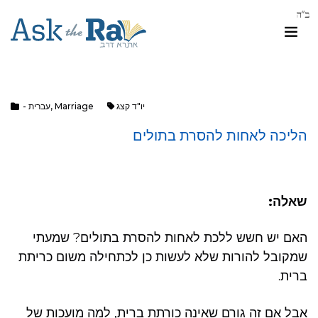
יו"ד קצג
Marriage
,
- עברית
הליכה לאחות להסרת בתולים
שאלה:
האם יש חשש ללכת לאחות להסרת בתולים? שמעתי
שמקובל להורות שלא לעשות כן לכתחילה משום כריתת
ברית.
אבל אם זה גורם שאינה כורתת ברית, למה מועכות של