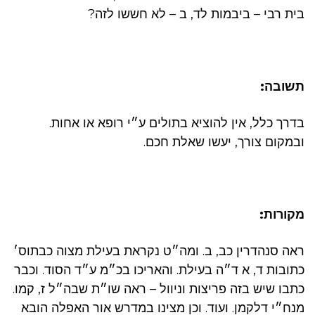
בית רבי – ביבמות לד, ב – לא חששו לזה?
תשובה:
בדרך כלל, אין להוציא בתולים ע״י רופא או אחות.
ובמקום צורך, יעשו שאלת חכם.
מקורות:
ראה סנהדרין כב, ב. ומה״ט נקראת בעילת מצוה כבתוס׳
כתובות ד, א ד״ה בעילת. והאריכו בכ״מ ע״ד הסוד. וכבר
כתבו שיש בזה פריצות וניוול – ראה שו״ת שבה״ל ז, קמו.
מנח״י דלקמן. ועוד. וכן מצינו במדרש אור האפלה הובא