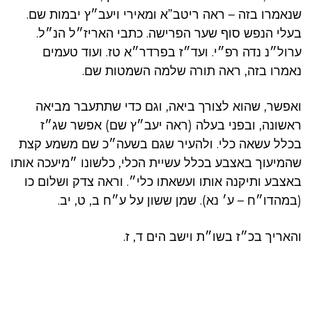
שנאמרו בזה – ראה ריטב”א ומאירי ויעב״ץ יבמות שם.
בעלי הנפש סוף שער הפרישה. כתבי האריז״ל הנ״ל.
ערול״נ נדה רפ״י. ועד״ז בפרדר״א טז. ועוד טעמים
נאמרו בזה, ראה תורה שלמה השמטות שם.
ואפשר, שהוא לצורך ביאה, וגם כדי שתתעבר מביאה
ראשונה, ובפני בעלה (ראה יעב״ץ שם) אפשר שג״ז
בכלל עשאה כלי. ולהעיר שגם בשעה״כ שם משמע קצת
שהמיעוך באצבע בכלל עשיית הכלי, כלשונו ״מיעכה אותו
באצבע ותיקנה אותו ועשאתו כלי״. וראה צדק ושלום כו
(במהדו״ח – ע׳ נא). שמן ששון על ע״ח ב, ט, יב.
והאריך בכ״ז בשו״ת וישב הים ד, ז.