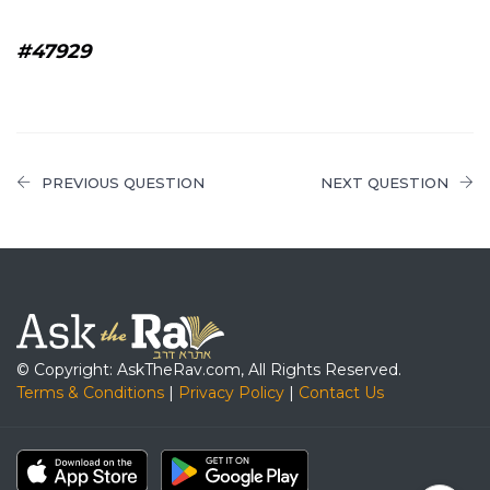
#47929
PREVIOUS QUESTION
NEXT QUESTION
© Copyright: AskTheRav.com, All Rights Reserved.
Terms & Conditions
|
Privacy Policy
|
Contact Us