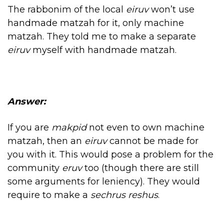
The rabbonim of the local
eiruv
won’t use
handmade matzah for it, only machine
matzah. They told me to make a separate
eiruv
myself with handmade matzah.
Answer:
If you are
makpid
not even to own machine
matzah, then an
eiruv
cannot be made for
you with it. This would pose a problem for the
community
eruv
too (though there are still
some arguments for leniency). They would
require to make a
sechrus reshus
.