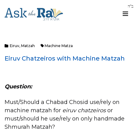
Eiruv
,
Matzah
Machine Matza
Eiruv Chatzeiros with Machine Matzah
Question:
Must/Should a Chabad Chosid use/rely on
machine matzah for
eiruv chatzeiros
or
must/should he use/rely on only handmade
Shmurah Matzah?