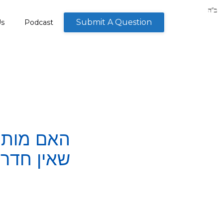
Submit A Question
Us
Podcast
האם מותר
שאין חד?