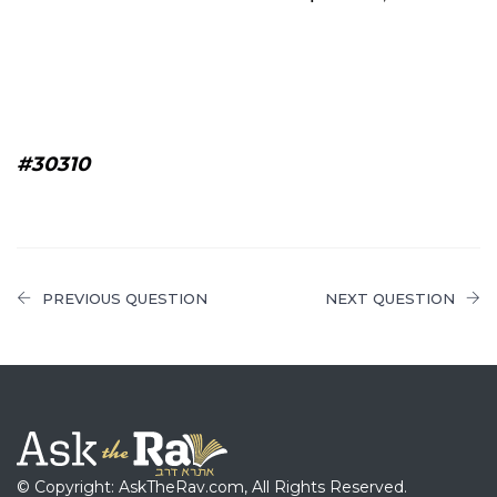
#30310
PREVIOUS QUESTION
NEXT QUESTION
© Copyright: AskTheRav.com, All Rights Reserved.