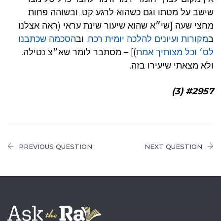
שישב על מטתו וגם כשהוא לרגע קט. ובשוהה פחות
מחצי שעה [שי״א שהוא שיעור שינת עראי (ראה אצלנו
ב
מקורות ועיונים להלכה יומית רכח
. וב
הסכמה שכתבנו
לס׳ וכל מצותיך אמת
)] – מסתבר לומר שא״צ נטילה.
ולא מצאתי שיעירו בזה.
#2957 (3)
PREVIOUS QUESTION
NEXT QUESTION