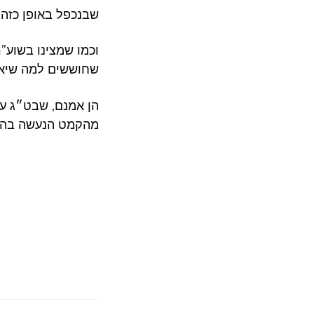
שבנכפל באופן כזה 
וכמו שמצינו בשוע”
שחוששים למה שיאמר
הן אמנם, שבט״ג עוש
מהקמט הנעשה בהט”