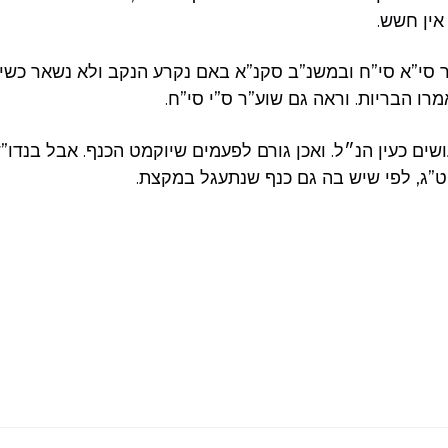
אין חשש.
ר סי”א סי”ח ובמשנ”ב סקנ”א באם נקרע הנקב ולא נשאר כשי
ו הבריות. וראה גם שוע”ר ס”י סי”ח.
ים כעין הנ״ל. ואכן גורם לפעמים שיוקמט הכנף. אבל בנדו”ד
ג, לפי שיש בה גם כנף שנתעגל במקצת.