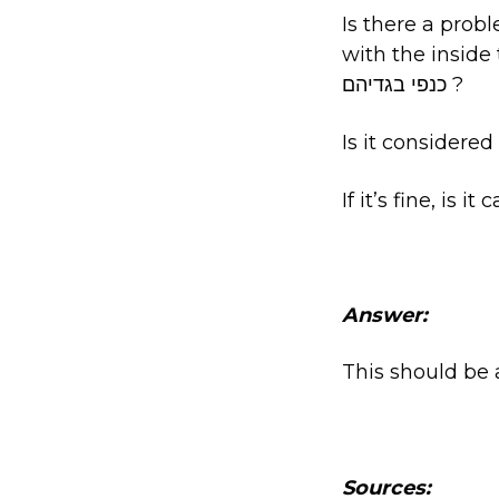
Is there a prob
with the inside
כנפי בגדיהם ?
Is it considere
If it’s fine, is 
Answer:
This should be 
Sources: