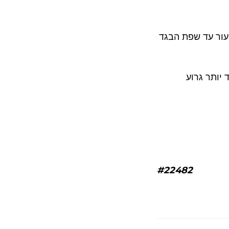
עור עד שפת הבגד
 יותר גרוע
#22482