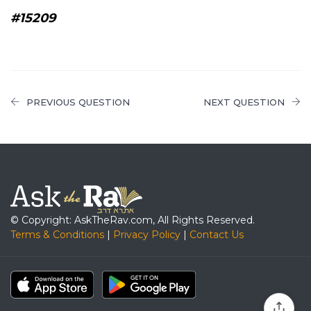
#15209
PREVIOUS QUESTION
NEXT QUESTION
© Copyright: AskTheRav.com, All Rights Reserved.
Terms & Conditions
|
Privacy Policy
|
Contact Us