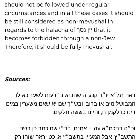
should not be followed under regular
circumstances and in all these cases it should
be still considered as non-mevushal in
regards to the halacha of יין נסך that it
becomes forbidden through a non-Jew.
Therefore, it should be fully mevushal.
Sources:
ראה רמ״א יו״ד קכג, ה שהביא ב׳ דעות לשער כאילו
המבושל מים או ברוב. ובש״ך שם יא שאם משערין במים
דינו כדלקמן ח, והיינו בששה חלקים.
וכ״ה בחכמ״א עה, י. אמנם, בב״י שם כתב כן בשם
התשב״ץ. אבל המעיין בתשב״ץ א, כט יראה שזהו רק