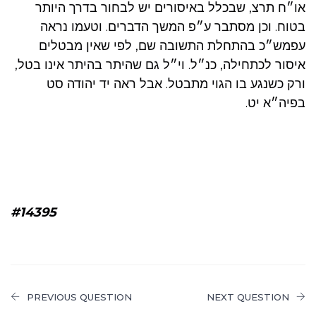
או״ח תרצ, שבכלל באיסורים יש לבחור בדרך היותר
בטוח. וכן מסתבר ע״פ המשך הדברים. וטעמו נראה
עפמש״כ בהתחלת התשובה שם, לפי שאין מבטלים
איסור לכתחילה, כנ״ל. וי״ל גם שהיתר בהיתר אינו בטל,
ורק כשנגע בו הגוי מתבטל. אבל ראה יד יהודה סט
בפיה״א יט.
#14395
PREVIOUS QUESTION
NEXT QUESTION