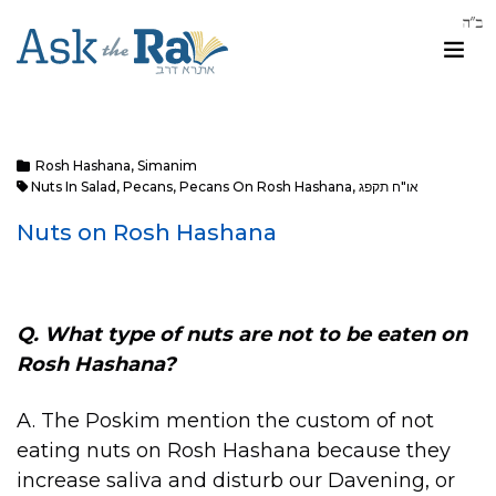
Rosh Hashana
,
Simanim
Nuts In Salad
,
Pecans
,
Pecans On Rosh Hashana
,
או"ח תקפג
Nuts on Rosh Hashana
Q. What type of nuts are not to be eaten on
Rosh Hashana?
A. The Poskim mention the custom of not
eating nuts on Rosh Hashana because they
increase saliva and disturb our Davening, or