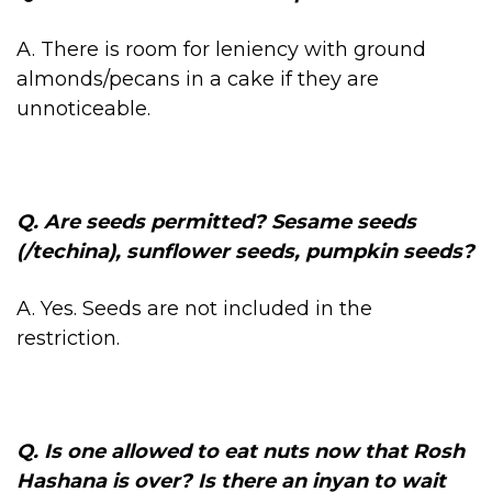
A. There is room for leniency with ground
almonds/pecans in a cake if they are
unnoticeable.
Q. Are seeds permitted? Sesame seeds
(/techina), sunflower seeds, pumpkin seeds?
A. Yes. Seeds are not included in the
restriction.
Q. Is one allowed to eat nuts now that Rosh
Hashana is over? Is there an inyan to wait