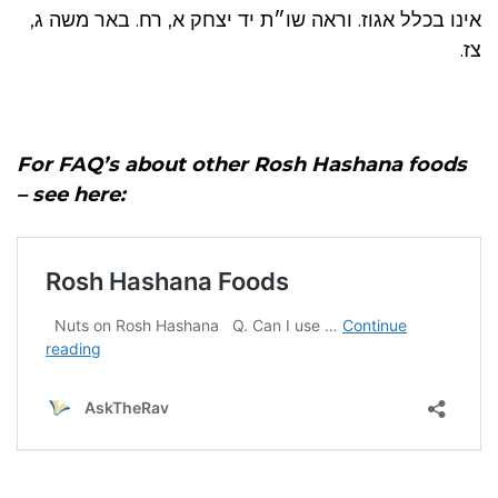
אינו בכלל אגוז. וראה שו״ת יד יצחק א, רח. באר משה ג,
צז.
For FAQ’s about other Rosh Hashana foods
– see here: