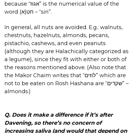
because “אגוז” is the numerical value of the
word חט(א) – “sin”.
In general, all nuts are avoided. E.g.: walnuts,
chestnuts, hazelnuts, almonds, pecans,
pistachio, cashews, and even peanuts
(although they are Halachically categorized as
a legume), since they fit with either or both of
the reasons mentioned above. (Also note that
the Makor Chaim writes that “לוזים” which are
not to be eaten on Rosh Hashana are “שקדים” –
almonds.)
Q. Does it make a difference if it’s after
Davening, so there’s no concern of
increasing saliva (and would that depend on