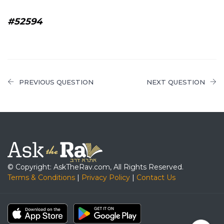
#52594
PREVIOUS QUESTION
NEXT QUESTION
© Copyright: AskTheRav.com, All Rights Reserved.
Terms & Conditions
|
Privacy Policy
|
Contact Us