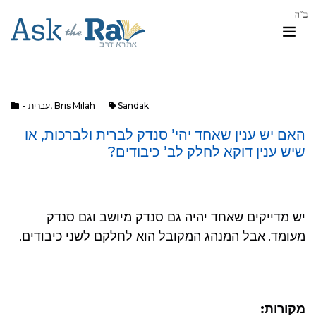
Sandak
Bris Milah
,
- עברית
האם יש ענין שאחד יהי’ סנדק לברית ולברכות, או
שיש ענין דוקא לחלק לב’ כיבודים?
יש מדייקים שאחד יהיה גם סנדק מיושב וגם סנדק
מעומד. אבל המנהג המקובל הוא לחלקם לשני כיבודים.
מקורות: