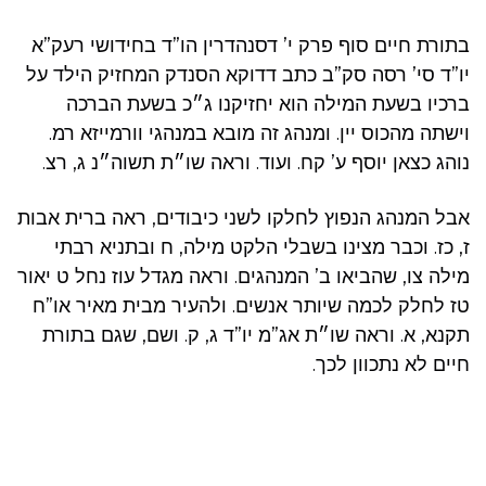
בתורת חיים סוף פרק י’ דסנהדרין הו”ד בחידושי רעק”א
יו”ד סי’ רסה סק”ב כתב דדוקא הסנדק המחזיק הילד על
ברכיו בשעת המילה הוא יחזיקנו ג״כ בשעת הברכה
וישתה מהכוס יין. ומנהג זה מובא במנהגי וורמייזא רמ.
נוהג כצאן יוסף ע’ קח. ועוד. וראה שו״ת תשוה״נ ג, רצ.
אבל המנהג הנפוץ לחלקו לשני כיבודים, ראה ברית אבות
ז, כז. וכבר מצינו בשבלי הלקט מילה, ח ובתניא רבתי
מילה צו, שהביאו ב’ המנהגים. וראה מגדל עוז נחל ט יאור
טז לחלק לכמה שיותר אנשים. ולהעיר מבית מאיר או”ח
תקנא, א. וראה שו״ת אג”מ יו”ד ג, ק. ושם, שגם בתורת
חיים לא נתכוון לכך.