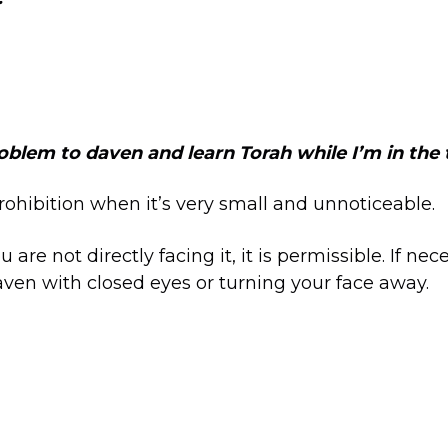
roblem to daven and learn Torah while I’m in the 
prohibition when it’s very small and unnoticeable.
ou are not directly facing it, it is permissible. If n
aven with closed eyes or turning your face away.