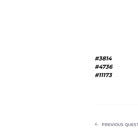
#3814
#4736
#11173
PREVIOUS QUES