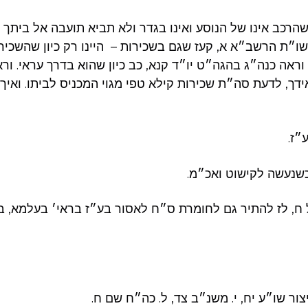
 שהרכב אינו של הנוסע ואינו בגדר ולא תביא תועבה אל ביתך
ו״ת הרשב״א א, קעז שגם בשכירות – היינו רק כיון שהשכיר ל
 וראה כנה״ג בהגה״ט יו״ד קנא, כב כיון שהוא בדרך עראי. ו
ידך, לדעת סה״ת שכירות קילא טפי מגוי המכניס לביתו. ואיך 
״ז.
כשנעשה לקישוט ואכ״מ.
ח, לז להתיר גם לחומרת ס״ח לאסור בע״ז בראי׳ בעלמא, 
יצור שו״ע יח, י. משנ״ב צד, ל. כה״ח שם ח.