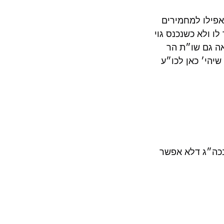
 אפילו למחמירים
ו ולא כשנכנס גוי
ראה גם שו״ת הר
שיהי׳ כאן לכו״ע
בכה״ג דלא אפשר