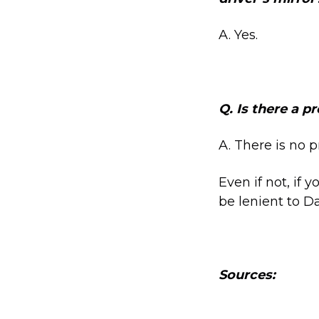
A. Yes.
Q. Is there a p
A. There is no 
Even if not, if y
be lenient to D
Sources: