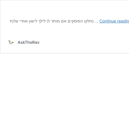
Continue readi
נחלקו הפוסקים אם מותר לו לילך לישון אחרי עלות …
AskTheRav